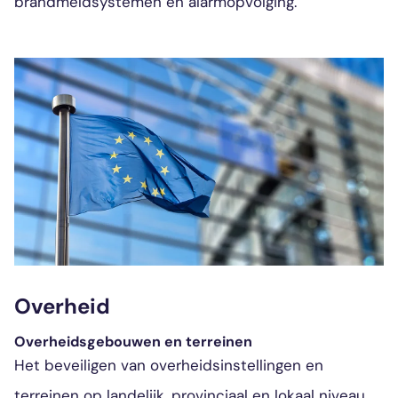
brandmeldsystemen en alarmopvolging.
Overheid
Overheidsgebouwen en terreinen
Het beveiligen van overheidsinstellingen en
terreinen op landelijk, provinciaal en lokaal niveau