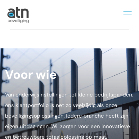
Voor wie
Van onderwijsinstellingen tot kleine bedrijfspanden:
ons klantportfolio is net zo veelzijdig als onze
beveiligingsoplossingen. Iedere branche heeft zijn
eigen uitdagingen. Wij zorgen voor een innovatieve
en betrouwbare totaaloplossing op maat.