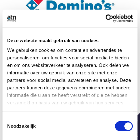
Deze website maakt gebruik van cookies
We gebruiken cookies om content en advertenties te
Domino's Pizza
personaliseren, om functies voor social media te bieden
en om ons websiteverkeer te analyseren. Ook delen we
Beveiligingsinstallatie voor hun 230 Nederlandse
informatie over uw gebruik van onze site met onze
partners voor social media, adverteren en analyse. Deze
vestigingen
partners kunnen deze gegevens combineren met andere
informatie die u aan ze heeft verstrekt of die ze hebben
verzameld op basis van uw gebruik van hun services.
Toestemmingsselectie
Noodzakelijk