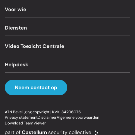
Voor wie
Diensten
Video Toezicht Centrale
Helpdesk
Neem contact op
ATN Beveiliging copyright | KVK: 34206076
Privacy statement
Disclaimer
Algemene voorwaarden
Download TeamViewer