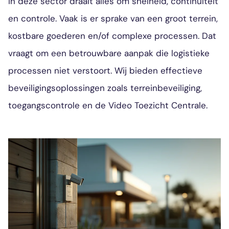
In deze sector draait alles om snelheid, continuïteit
en controle. Vaak is er sprake van een groot terrein,
kostbare goederen en/of complexe processen. Dat
vraagt om een betrouwbare aanpak die logistieke
processen niet verstoort. Wij bieden effectieve
beveiligingsoplossingen zoals terreinbeveiliging,
toegangscontrole en de Video Toezicht Centrale.