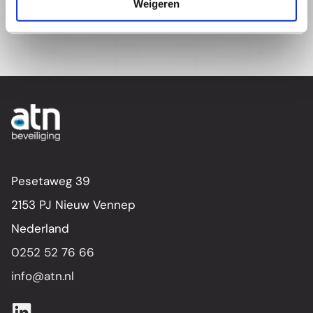
Weigeren
Pesetaweg 39
2153 PJ Nieuw Vennep
Nederland
0252 52 76 66
info@atn.nl