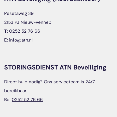
Pesetaweg 39
2153 PJ Nieuw-Vennep
T:
0252 52 76 66
E:
info@atn.nl
STORINGSDIENST ATN Beveiliging
Direct hulp nodig? Ons serviceteam is 24/7
bereikbaar.
Bel
0252 52 76 66