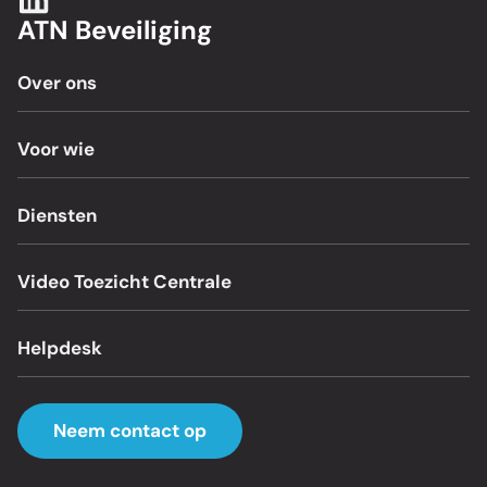
ATN Beveiliging
Over ons
Voor wie
Diensten
Video Toezicht Centrale
Helpdesk
Neem contact op