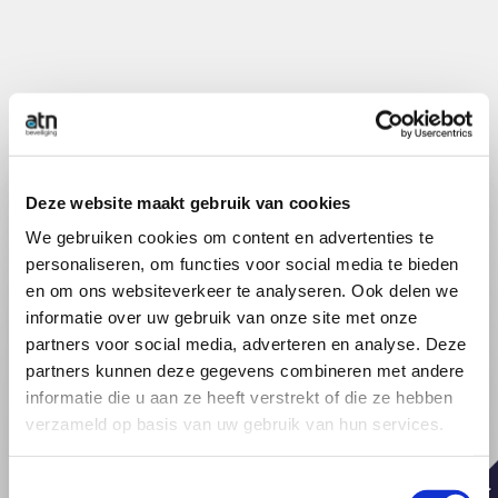
Contactformulier
Deze website maakt gebruik van cookies
We gebruiken cookies om content en advertenties te
Voornaam*
personaliseren, om functies voor social media te bieden
en om ons websiteverkeer te analyseren. Ook delen we
informatie over uw gebruik van onze site met onze
partners voor social media, adverteren en analyse. Deze
partners kunnen deze gegevens combineren met andere
Achternaam*
informatie die u aan ze heeft verstrekt of die ze hebben
verzameld op basis van uw gebruik van hun services.
Toestemmingsselectie
Telefoonnummer*