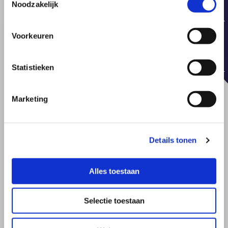
Noodzakelijk
Voorkeuren
Emailadres*
Statistieken
Marketing
Onderwerp
Details tonen
Bericht*
Alles toestaan
Selectie toestaan
Verzenden