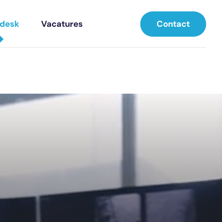
Contact
pdesk
Vacatures