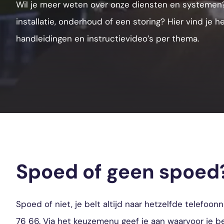
Wil je meer weten over onze diensten en systemen? 
installatie, onderhoud of een storing? Hier vind je 
handleidingen en instructievideo’s per thema.
Spoed of geen spoed
Spoed of niet, je belt altijd naar hetzelfde telefo
76 66
. Via het keuzemenu geef je aan waarvoor je bel