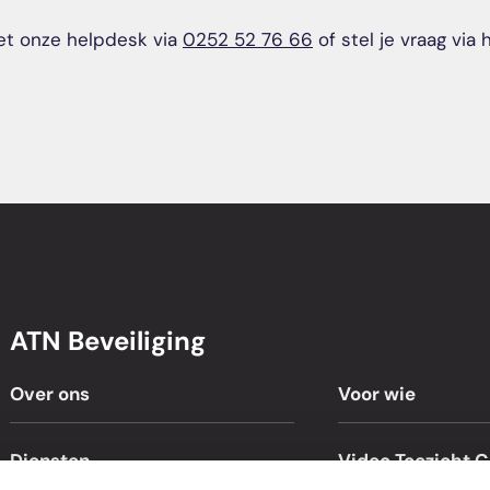
t onze helpdesk via
0252 52 76 66
of stel je vraag via
ATN Beveiliging
Over ons
Voor wie
Diensten
Video Toezicht C