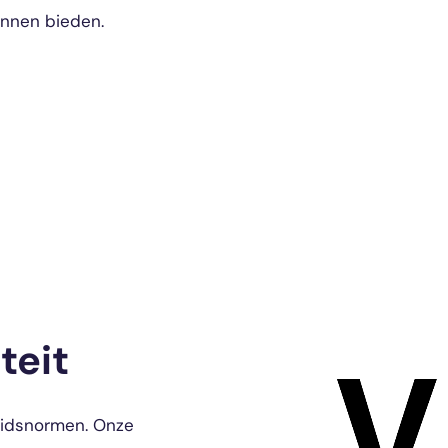
unnen bieden.
teit
heidsnormen. Onze