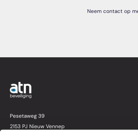
Neem contact op me
Pesetaweg 39
2153 PJ Nieuw Vennep
Nederland