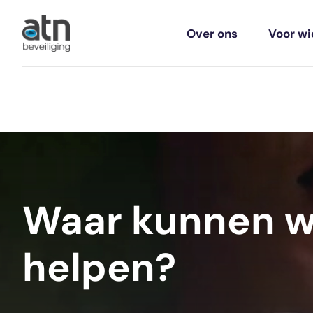
Over ons
Voor wi
Waar kunnen w
helpen?