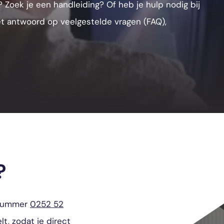
Zoek je een handleiding? Of heb je hulp nodig bij
het antwoord op veelgestelde vragen (FAQ),
?
onnummer
0252 52
t, zodat je direct