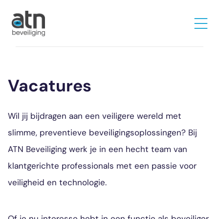
Vacatures
Wil jij bijdragen aan een veiligere wereld met
slimme, preventieve beveiligingsoplossingen? Bij
ATN Beveiliging werk je in een hecht team van
klantgerichte professionals met een passie voor
veiligheid en technologie.
Of je nu interesse hebt in een functie als beveiliger,