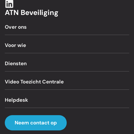
ATN Beveiliging
Over ons
Voor wie
Diensten
Video Toezicht Centrale
Helpdesk
Neem contact op