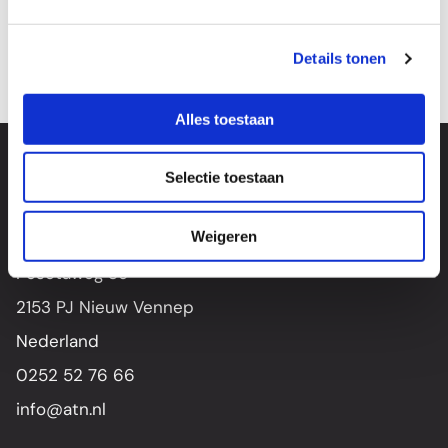
Details tonen
Alles toestaan
Selectie toestaan
Weigeren
Pesetaweg 39
2153 PJ Nieuw Vennep
Nederland
0252 52 76 66
info@atn.nl