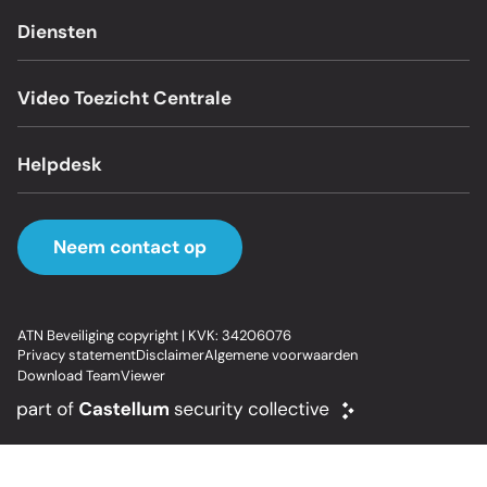
Diensten
Video Toezicht Centrale
Helpdesk
Neem contact op
ATN Beveiliging copyright | KVK: 34206076
Privacy statement
Disclaimer
Algemene voorwaarden
Download TeamViewer