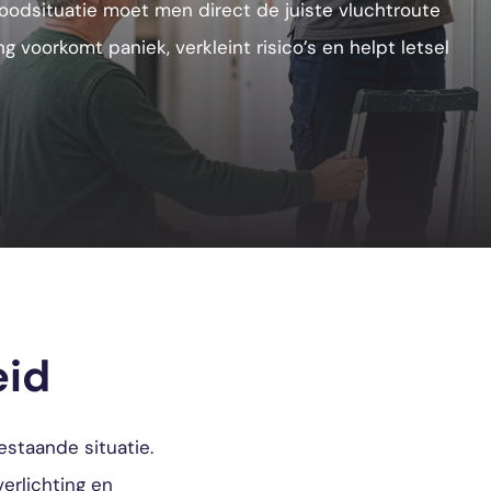
 noodsituatie moet men direct de juiste vluchtroute
voorkomt paniek, verkleint risico’s en helpt letsel
eid
staande situatie.
erlichting en