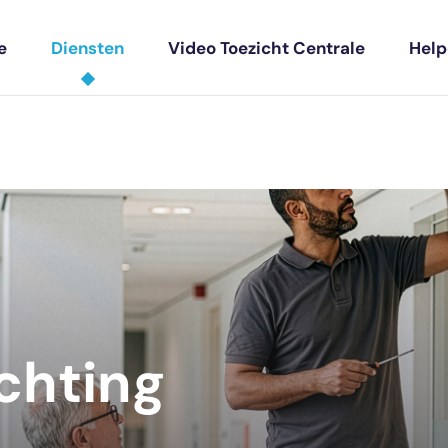
e
Diensten
Video Toezicht Centrale
Hel
chting