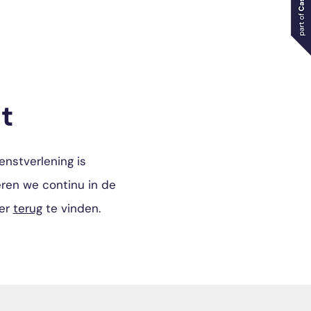
t
enstverlening is
eren we continu in de
ier
terug
te vinden.