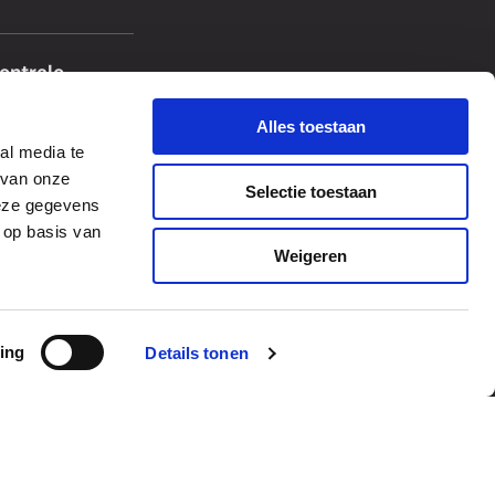
entrale
Alles toestaan
al media te
 van onze
Selectie toestaan
deze gegevens
 op basis van
Weigeren
ing
Details tonen