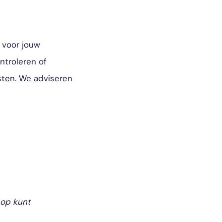
 voor jouw
ontroleren of
sten. We adviseren
 op kunt