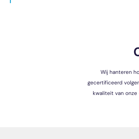
Wij hanteren ho
gecertificeerd volge
kwaliteit van onze