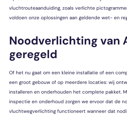
vluchtrouteaanduiding, zoals verlichte pictogrammen
voldoen onze oplossingen aan geldende wet- en reg
Noodverlichting van A
geregeld
Of het nu gaat om een kleine installatie of een com
een groot gebouw of op meerdere locaties: wij ontw
installeren en onderhouden het complete pakket. M
inspectie en onderhoud zorgen we ervoor dat de n
vluchtwegverlichting functioneert wanneer dat nodig