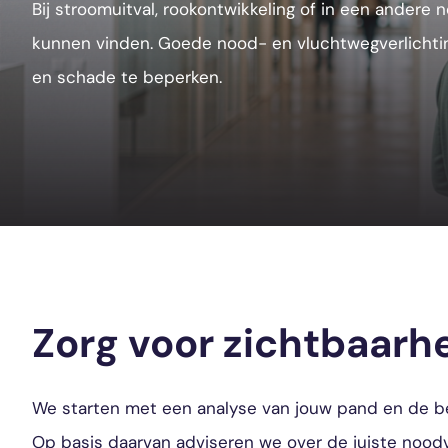
Bij stroomuitval, rookontwikkeling of in een andere
kunnen vinden. Goede nood- en vluchtwegverlichting 
en schade te beperken.
Zorg voor zichtbaarh
We starten met een analyse van jouw pand en de be
Op basis daarvan adviseren we over de juiste noodv