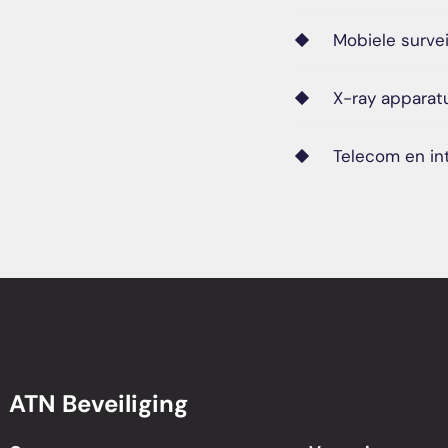
Mobiele survei
X-ray apparat
Telecom en in
ATN Beveiliging